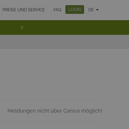
LOGIN
PREISE UND SERVICE
FAQ
DE
X
Meldungen nicht über Caniva möglich!