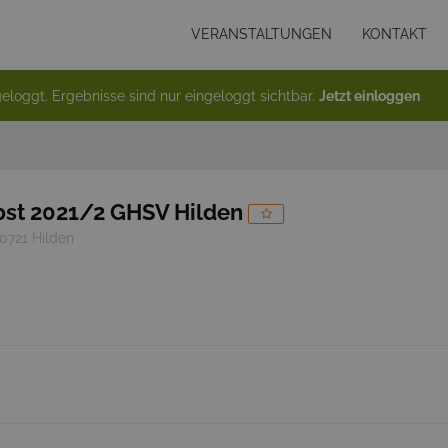
VERANSTALTUNGEN
KONTAKT
eloggt. Ergebnisse sind nur eingeloggt sichtbar.
Jetzt einloggen
st 2021/2 GHSV Hilden
0721 Hilden