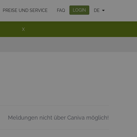
LOGIN
PREISE UND SERVICE
FAQ
DE
X
Meldungen nicht über Caniva möglich!