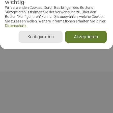
wichtig!
RICHTER UND HELFER
Wir verwenden Cookies. Durch Bestätigen des Buttons
Leistungsrichter
Schutzdiensthelfer
"Akzeptieren" stimmen Sie der Verwendung zu. Über den
Button "Konfigurieren" können Sie auswählen, welche Cookies
Sie zulassen wollen. Weitere Informationen erhalten Sie in hier:
Leistungsrichter
Datenschutz.
Martin Lemke
Deutschland
Konfiguration
Akzeptieren