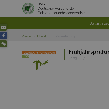
DVG
Deutscher Verband der
Gebrauchshundesportvereine
Du bist ausg
Caniva
Übersicht
Veranstaltung
Frühjahrsprüf
GEBRAUCHSHUNDESPORT
DVG
26.03.2017