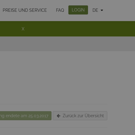
LOGIN
PREISE UND SERVICE
FAQ
DE
X
g endete am 25.03.2017
Zurück zur Übersicht