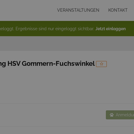
VERANSTALTUNGEN
KONTAKT
eloggt. Ergebnisse sind nur eingeloggt sichtbar.
Jetzt einloggen
ung HSV Gommern-Fuchswinkel
Anmeldun