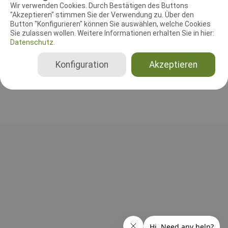
RICHTER UND HELFER
Wir verwenden Cookies. Durch Bestätigen des Buttons
"Akzeptieren" stimmen Sie der Verwendung zu. Über den
Button "Konfigurieren" können Sie auswählen, welche Cookies
Leistungsrichter
Sie zulassen wollen. Weitere Informationen erhalten Sie in hier:
Frank Bukowski
Datenschutz.
Deutschland
Konfiguration
Akzeptieren