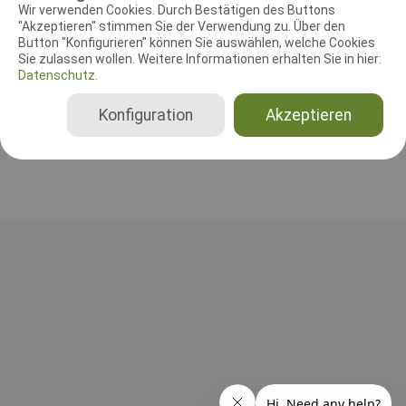
RICHTER UND HELFER
Wir verwenden Cookies. Durch Bestätigen des Buttons
"Akzeptieren" stimmen Sie der Verwendung zu. Über den
Button "Konfigurieren" können Sie auswählen, welche Cookies
Leistungsrichter
Sie zulassen wollen. Weitere Informationen erhalten Sie in hier:
Gerald Groos
Datenschutz.
Deutschland
Konfiguration
Akzeptieren