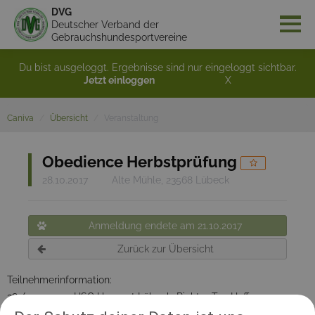
DVG
Deutscher Verband der
Gebrauchshundesportvereine
Du bist ausgeloggt. Ergebnisse sind nur eingeloggt sichtbar.
Jetzt einloggen
X
Caniva
Übersicht
Veranstaltung
Obedience Herbstprüfung
28.10.2017
Alte Mühle, 23568 Lübeck
Anmeldung endete am 21.10.2017
Zurück zur Übersicht
Teilnehmerinformation:
28./29.10.2017 HSC Hanseat Lübeck. Richter Ton Hoffmannn