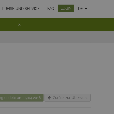
LOGIN
PREISE UND SERVICE
FAQ
DE
X
g endete am 07.04.2018
Zurück zur Übersicht