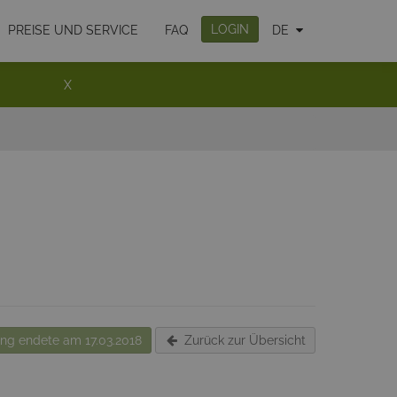
LOGIN
PREISE UND SERVICE
FAQ
DE
X
g endete am 17.03.2018
Zurück zur Übersicht