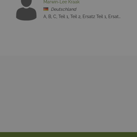
Marwin-Lee Kraak
Deutschland
A, B, C, Teil 1, Teil 2, Ersatz Teil 1, Ersatz Teil 2