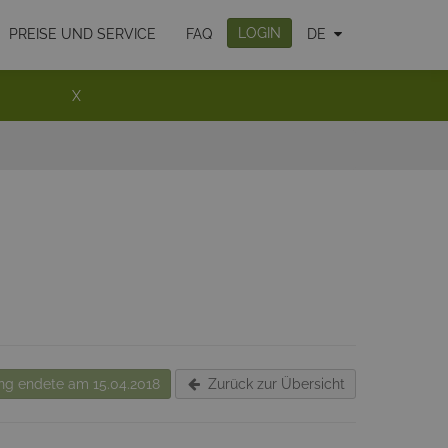
LOGIN
PREISE UND SERVICE
FAQ
DE
X
g endete am 15.04.2018
Zurück zur Übersicht