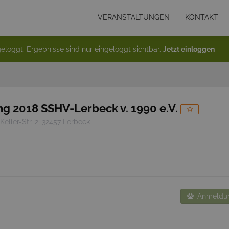
VERANSTALTUNGEN
KONTAKT
eloggt. Ergebnisse sind nur eingeloggt sichtbar.
Jetzt einloggen
g 2018 SSHV-Lerbeck v. 1990 e.V.
Keller-Str. 2, 32457 Lerbeck
Anmeldun