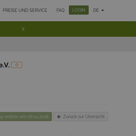
LOGIN
PREISE UND SERVICE
FAQ
DE
X
.V.
g endete am 08.04.2018
Zurück zur Übersicht