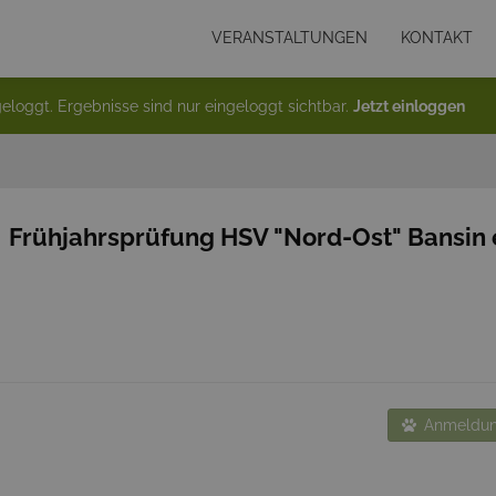
VERANSTALTUNGEN
KONTAKT
eloggt. Ergebnisse sind nur eingeloggt sichtbar.
Jetzt einloggen
Frühjahrsprüfung HSV "Nord-Ost" Bansin e
Anmeldun