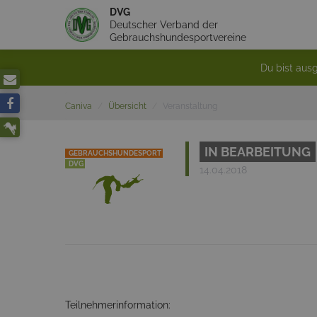
DVG
Deutscher Verband der
Gebrauchshundesportvereine
Du bist ausg
Caniva
Übersicht
Veranstaltung
IN BEARBEITUNG
GEBRAUCHSHUNDESPORT
DVG
14.04.2018
Teilnehmerinformation: