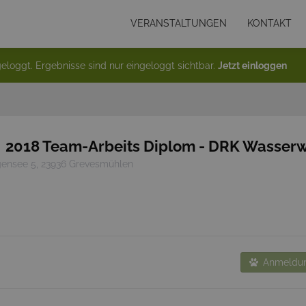
VERANSTALTUNGEN
KONTAKT
eloggt. Ergebnisse sind nur eingeloggt sichtbar.
Jetzt einloggen
2018 Team-Arbeits Diplom - DRK Wasser
ensee 5, 23936 Grevesmühlen
Anmeldun