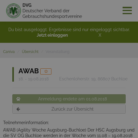
DVG
Deutscher Verband der
Gebrauchshundesportvereine
Du bist ausgeloggt. Ergebnisse sind nur eingeloggt sichtbar.
Jetzt einloggen
X
Caniva
Übersicht
Veranstaltung
AWAB
18. - 19.08.2018
Eschenloherstr. 19, 86807 Buchloe
Anmeldung endete am 01.08.2018
Zurück zur Übersicht
Teilnehmerinformation:
AWAB (Agility Woche Augsburg-Buchloe) Der HSC Augsburg und
die SV OG Buchloe werden in der Woche vom 11.08 – 19.08.2018