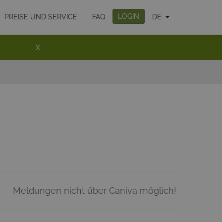
LOGIN
PREISE UND SERVICE
FAQ
DE
X
Meldungen nicht über Caniva möglich!