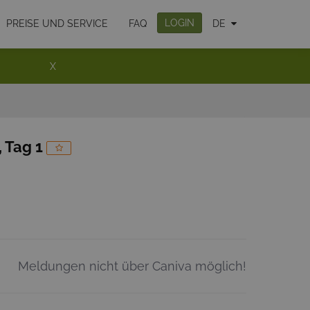
LOGIN
PREISE UND SERVICE
FAQ
DE
X
 Tag 1
Meldungen nicht über Caniva möglich!