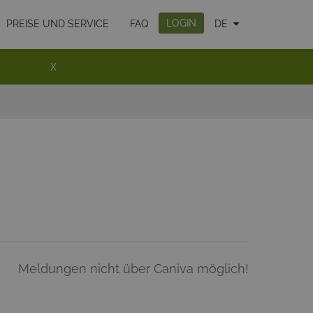
LOGIN
PREISE UND SERVICE
FAQ
DE
X
Meldungen nicht über Caniva möglich!