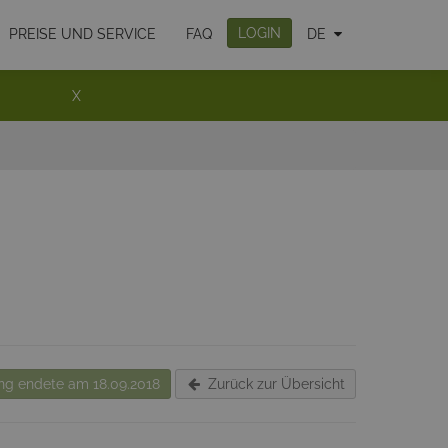
LOGIN
PREISE UND SERVICE
FAQ
DE
X
g endete am 18.09.2018
Zurück zur Übersicht