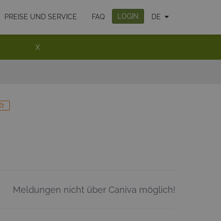
LOGIN
PREISE UND SERVICE
FAQ
DE
X
Meldungen nicht über Caniva möglich!