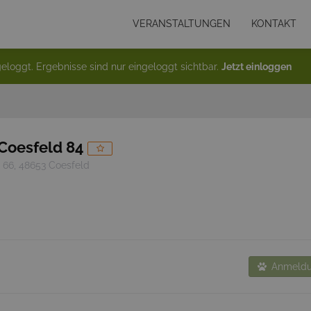
VERANSTALTUNGEN
KONTAKT
eloggt. Ergebnisse sind nur eingeloggt sichtbar.
Jetzt einloggen
Coesfeld 84
66, 48653 Coesfeld
Anmeldu