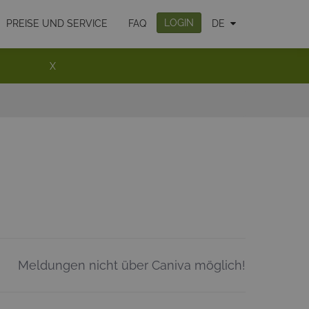
LOGIN
PREISE UND SERVICE
FAQ
DE
X
Meldungen nicht über Caniva möglich!