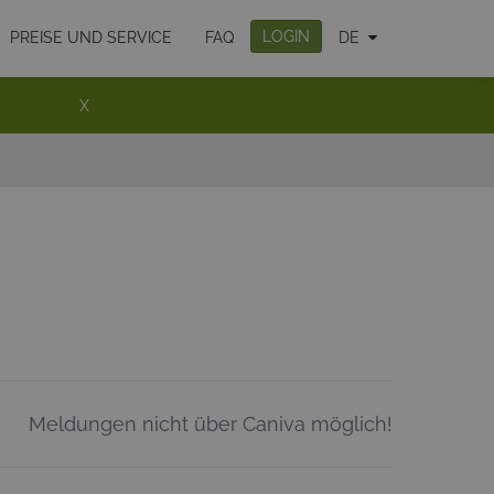
LOGIN
PREISE UND SERVICE
FAQ
DE
X
Meldungen nicht über Caniva möglich!