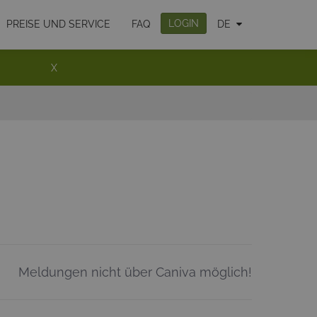
LOGIN
PREISE UND SERVICE
FAQ
DE
X
Meldungen nicht über Caniva möglich!