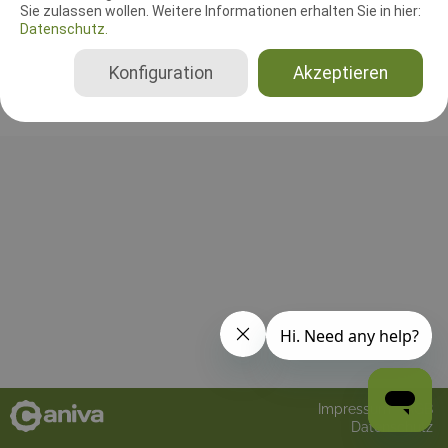
Sie zulassen wollen. Weitere Informationen erhalten Sie in hier:
Datenschutz.
Bisher wurden noch keine Richter oder Helfer eingetragen!
Konfiguration
Akzeptieren
Impressum
AGB
Datenschutz