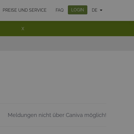
LOGIN
PREISE UND SERVICE
FAQ
DE
X
Meldungen nicht über Caniva möglich!