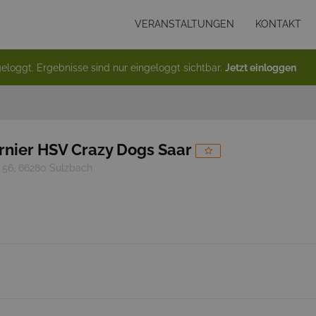
VERANSTALTUNGEN
KONTAKT
eloggt. Ergebnisse sind nur eingeloggt sichtbar.
Jetzt einloggen
rnier HSV Crazy Dogs Saar
. 56, 66280 Sulzbach