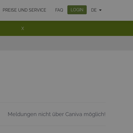
LOGIN
PREISE UND SERVICE
FAQ
DE
X
Meldungen nicht über Caniva möglich!