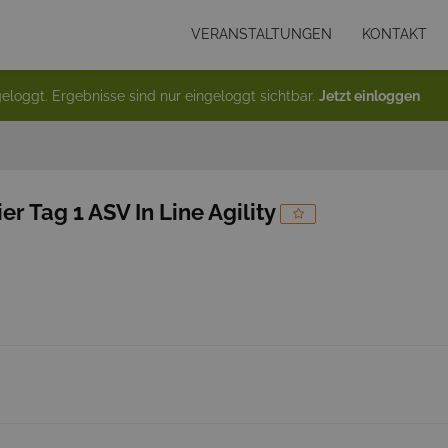
VERANSTALTUNGEN
KONTAKT
eloggt. Ergebnisse sind nur eingeloggt sichtbar.
Jetzt einloggen
r Tag 1 ASV In Line Agility