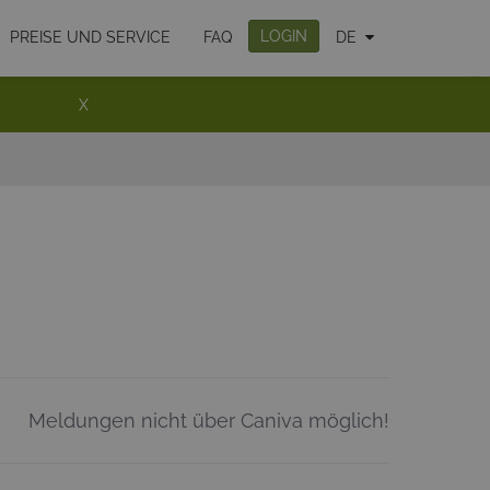
LOGIN
PREISE UND SERVICE
FAQ
DE
X
Meldungen nicht über Caniva möglich!