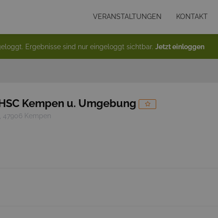
VERANSTALTUNGEN
KONTAKT
eloggt. Ergebnisse sind nur eingeloggt sichtbar.
Jetzt einloggen
 HSC Kempen u. Umgebung
, 47906 Kempen