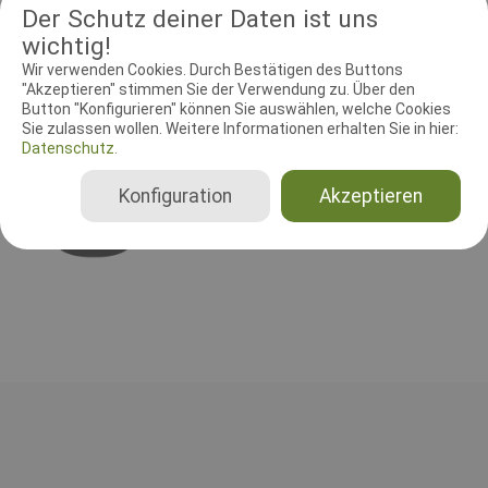
Der Schutz deiner Daten ist uns
wichtig!
Wir verwenden Cookies. Durch Bestätigen des Buttons
RICHTER UND HELFER
"Akzeptieren" stimmen Sie der Verwendung zu. Über den
Button "Konfigurieren" können Sie auswählen, welche Cookies
Leistungsrichter
Schutzdiensthelfer
Sie zulassen wollen. Weitere Informationen erhalten Sie in hier:
Datenschutz.
Leistungsrichter
Hans-Jürgen Freitag
Konfiguration
Akzeptieren
Deutschland
Gesamt