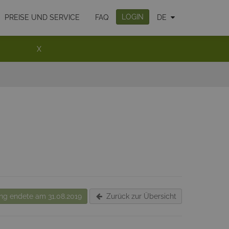
LOGIN
PREISE UND SERVICE
FAQ
DE
X
g endete am 31.08.2019
Zurück zur Übersicht