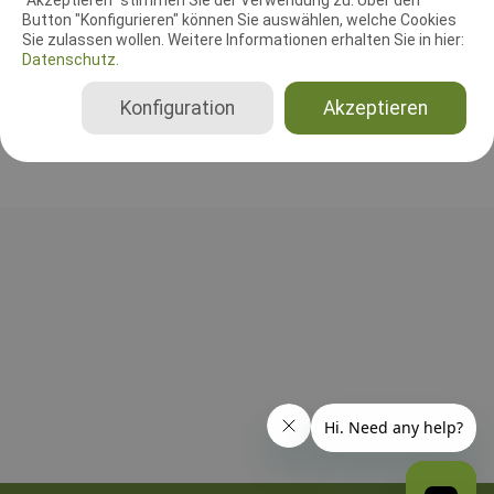
James Akin-Otiko
Button "Konfigurieren" können Sie auswählen, welche Cookies
Sie zulassen wollen. Weitere Informationen erhalten Sie in hier:
Vereinigte Staaten von Amerika
Datenschutz.
Gesamt
Konfiguration
Akzeptieren