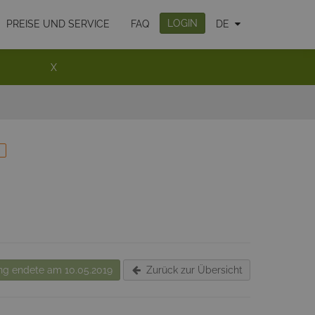
LOGIN
PREISE UND SERVICE
FAQ
DE
X
g endete am 10.05.2019
Zurück zur Übersicht