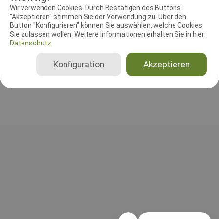
RICHTER UND HELFER
Wir verwenden Cookies. Durch Bestätigen des Buttons
"Akzeptieren" stimmen Sie der Verwendung zu. Über den
Button "Konfigurieren" können Sie auswählen, welche Cookies
Leistungsrichter
Sie zulassen wollen. Weitere Informationen erhalten Sie in hier:
Uwe Böker
Datenschutz.
Deutschland
Gesamt
Konfiguration
Akzeptieren