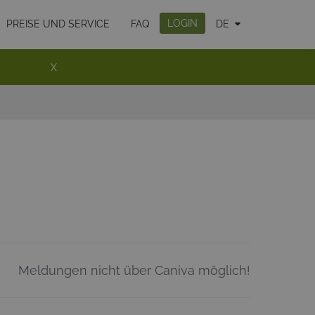
LOGIN
PREISE UND SERVICE
FAQ
DE
X
Meldungen nicht über Caniva möglich!