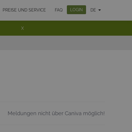
LOGIN
PREISE UND SERVICE
FAQ
DE
X
Meldungen nicht über Caniva möglich!