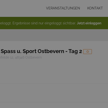
VERANSTALTUNGEN
KONTAKT
eloggt. Ergebnisse sind nur eingeloggt sichtbar.
Jetzt einloggen
Spass u. Sport Ostbevern - Tag 2
nfelde 12, 48346 Ostbevern