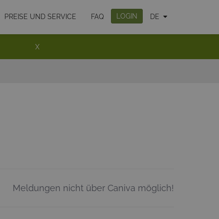
LOGIN
PREISE UND SERVICE
FAQ
DE
X
Meldungen nicht über Caniva möglich!