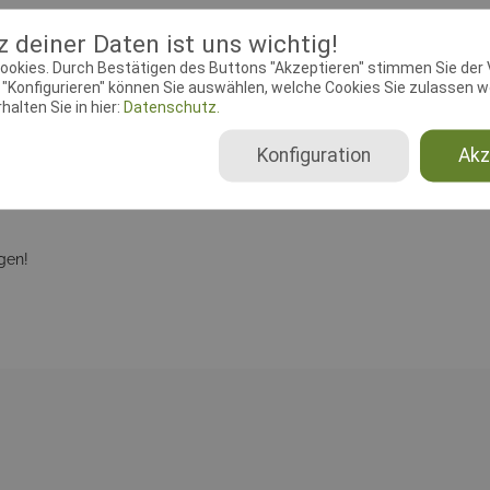
üfungsleiter
Dokumente
 deiner Daten ist uns wichtig!
ookies. Durch Bestätigen des Buttons "Akzeptieren" stimmen Sie der
"Konfigurieren" können Sie auswählen, welche Cookies Sie zulassen wo
ebeginn:
01.04.2019 00:00:00
Meldeschluss:
13.09.2019 23:
alten Sie in hier:
Datenschutz.
chtender Verein:
HSV Eidertal e.
Adresse:
An der Spöckau 2, 2
-1-54
Reesdorf
Konfiguration
Akz
gen!