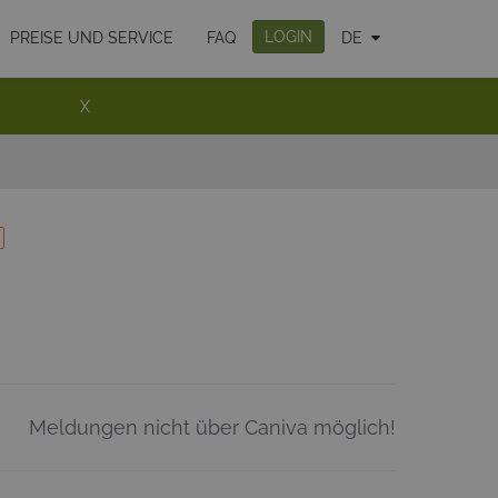
LOGIN
PREISE UND SERVICE
FAQ
DE
X
Meldungen nicht über Caniva möglich!