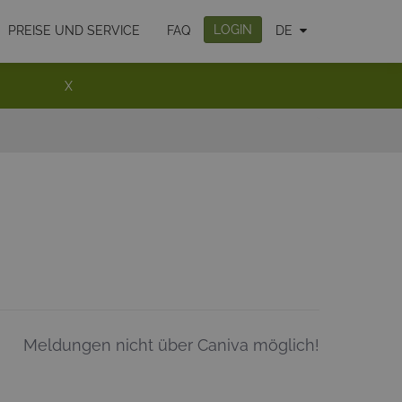
LOGIN
PREISE UND SERVICE
FAQ
DE
X
Meldungen nicht über Caniva möglich!