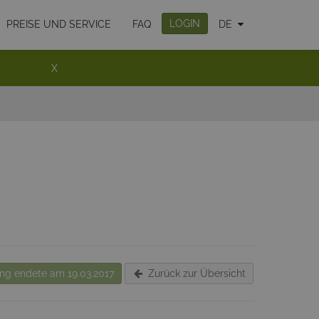
LOGIN
PREISE UND SERVICE
FAQ
DE
X
g endete am 19.03.2017
Zurück zur Übersicht