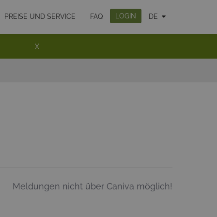
LOGIN
PREISE UND SERVICE
FAQ
DE
X
Meldungen nicht über Caniva möglich!