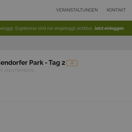
VERANSTALTUNGEN
KONTAKT
eloggt. Ergebnisse sind nur eingeloggt sichtbar.
Jetzt einloggen
ndorfer Park - Tag 2
er, 22113 Hamburg