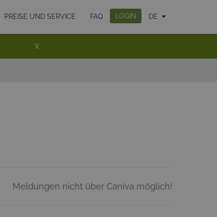
LOGIN
PREISE UND SERVICE
FAQ
DE
X
Meldungen nicht über Caniva möglich!