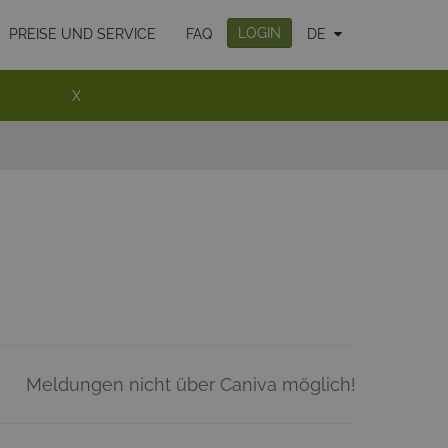
LOGIN
PREISE UND SERVICE
FAQ
DE
X
Meldungen nicht über Caniva möglich!