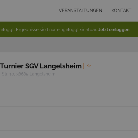
VERANSTALTUNGEN
KONTAKT
eloggt. Ergebnisse sind nur eingeloggt sichtbar.
Jetzt einloggen
Turnier SGV Langelsheim
r Str. 10, 38685 Langelsheim